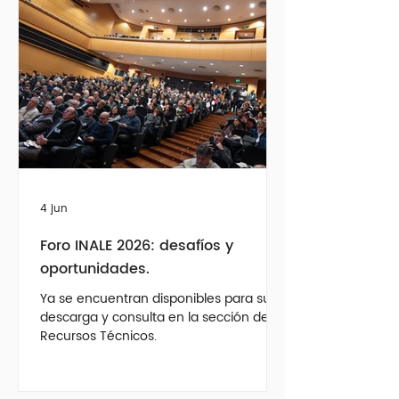
consolidando un camino de innovación
y liderazgo en la lechería regional. Los
90 años de Conaprole se
transformaron en una instancia de
celebración, pero también de
reconocimiento a una historia
construida por generaciones de
productor
4 jun
Foro INALE 2026: desafíos y
oportunidades.
Ya se encuentran disponibles para su
descarga y consulta en la sección de
Recursos Técnicos.