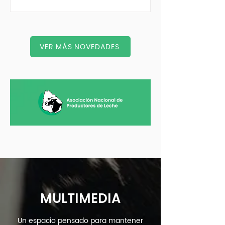
VER MÁS NOVEDADES
MULTIMEDIA
Un espacio pensado para mantener