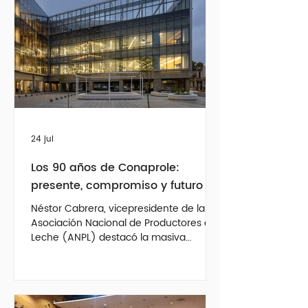
24 jul
Los 90 años de Conaprole:
presente, compromiso y futuro
Néstor Cabrera, vicepresidente de la
Asociación Nacional de Productores de
Leche (ANPL) destacó la masiva
participación de los tamberos en los
festejos, valoró la inauguración del
nuevo edificio corporativo y sostuvo
que la cooperativa continúa